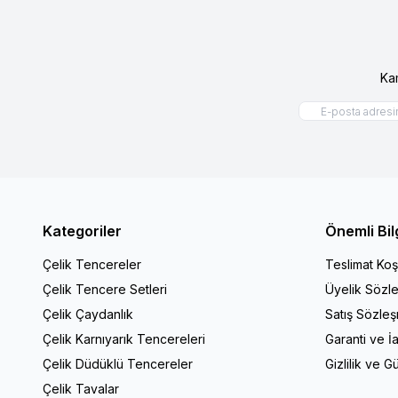
Ka
Kategoriler
Önemli Bil
Çelik Tencereler
Teslimat Koşu
Çelik Tencere Setleri
Üyelik Sözl
Çelik Çaydanlık
Satış Sözle
Çelik Karnıyarık Tencereleri
Garanti ve İ
Çelik Düdüklü Tencereler
Gizlilik ve G
Çelik Tavalar