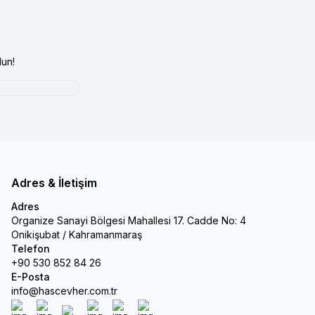
un!
Adres & İletişim
Adres
Organize Sanayi Bölgesi Mahallesi 17. Cadde No: 4
Onikişubat / Kahramanmaraş
Telefon
+90 530 852 84 26
E-Posta
info@hascevher.com.tr