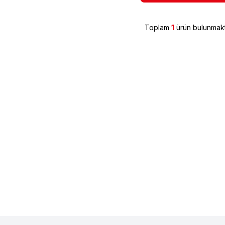
Toplam
1
ürün bulunmakt